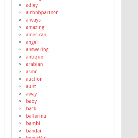
adley
airbnbpartner
always
amazing
american
angel
answering
antique
arabian
asmr
auction
aunt
away
baby
back
ballerina
bambi
bandai