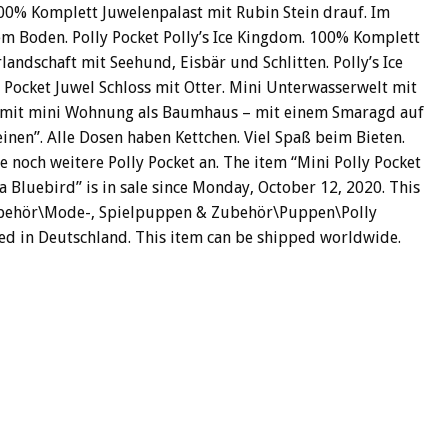
00% Komplett Juwelenpalast mit Rubin Stein drauf. Im
m Boden. Polly Pocket Polly’s Ice Kingdom. 100% Komplett
landschaft mit Seehund, Eisbär und Schlitten. Polly’s Ice
Pocket Juwel Schloss mit Otter. Mini Unterwasserwelt mit
st mit mini Wohnung als Baumhaus – mit einem Smaragd auf
einen”. Alle Dosen haben Kettchen. Viel Spaß beim Bieten.
te noch weitere Polly Pocket an. The item “Mini Polly Pocket
 Bluebird” is in sale since Monday, October 12, 2020. This
Zubehör\Mode-, Spielpuppen & Zubehör\Puppen\Polly
ated in Deutschland. This item can be shipped worldwide.