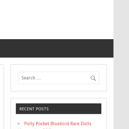
RECENT POSTS
Polly Pocket Bluebird Rare Dolls