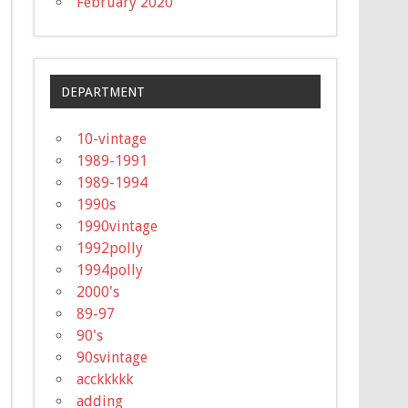
February 2020
DEPARTMENT
10-vintage
1989-1991
1989-1994
1990s
1990vintage
1992polly
1994polly
2000's
89-97
90's
90svintage
acckkkkk
adding